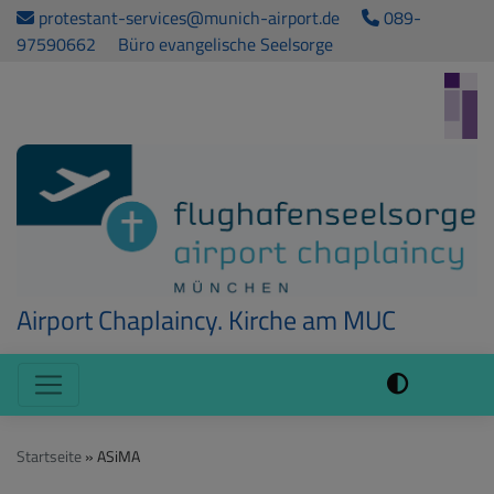
Direkt
protestant-services@munich-airport.de
089-
zum
97590662
Büro evangelische Seelsorge
Inhalt
Airport Chaplaincy. Kirche am MUC
Hauptnavigation
Startseite
ASiMA