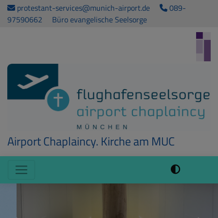
Direkt
protestant-services@munich-airport.de
089-
zum
97590662
Büro evangelische Seelsorge
Inhalt
Airport Chaplaincy. Kirche am MUC
Hauptnavigation