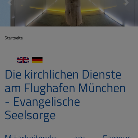
Previous
Next
Startseite
English
German
Die kirchlichen Dienste
am Flughafen München
- Evangelische
Seelsorge
Mitarbeitende am Campus,